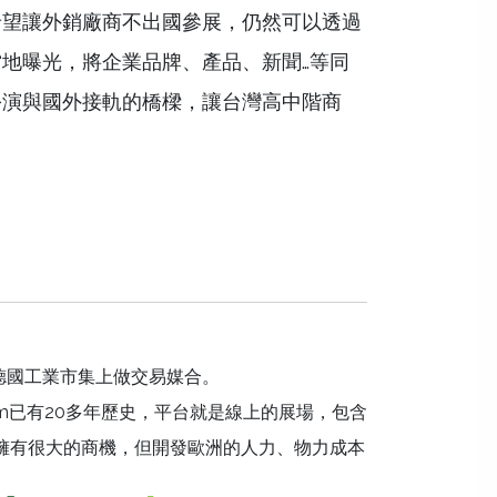
希望讓外銷廠商不出國參展，仍然可以透過
地曝光，將企業品牌、產品、新聞…等同
扮演與國外接軌的橋樑，讓台灣高中階商
om德國工業市集上做交易媒合。
ck.com已有20多年歷史，平台就是線上的展場，包含
場擁有很大的商機，但開發歐洲的人力、物力成本