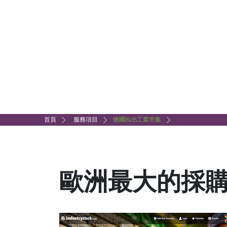
首頁
服務項目
德國B2B工業市集
歐洲最大的採購市