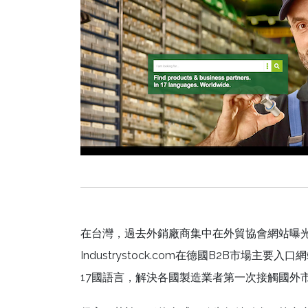
在台灣，過去外銷廠商集中在外貿協會網站曝光；在歐
Industrystock.com在德國B2B市場主
17國語言，解決各國製造業者第一次接觸國外