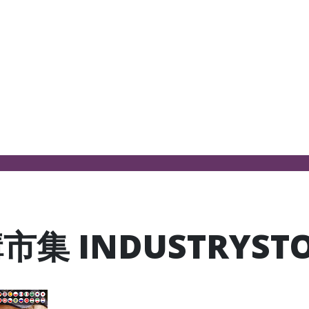
集 INDUSTRYSTO