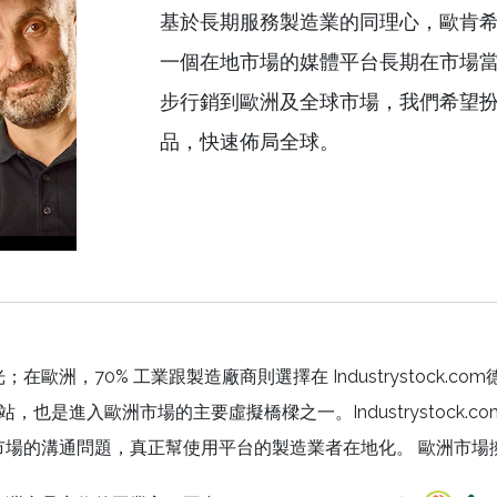
基於長期服務製造業的同理心，歐肯
一個在地市場的媒體平台長期在市場當
步行銷到歐洲及全球市場，我們希望
品，快速佈局全球。
洲，70% 工業跟製造廠商則選擇在 Industrystock.c
要入口網站，也是進入歐洲市場的主要虛擬橋樑之一。Industrysto
市場的溝通問題，真正幫使用平台的製造業者在地化。 歐洲市