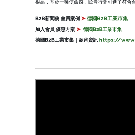
很高，基於一種使命感，歐肯行銷引進了符合台灣產品定
➤
德國B2B工業市集
B2B新聞稿 會員案例
➤
加入會員 優惠方案
德國B2B工業市集
https://www.
德國B2B工業市集｜歐肯資訊