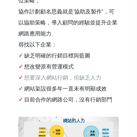
位策略，
協作計劃顧名思義就是‘協助及製作"，可
以協助策略，導入顧問的經驗並提升企業
網路應用能力
尋找以下企業：
✓
缺乏明確的行銷目標與藍圖
✓
想改變原有營運模式
✓
想要深入網站行銷，但
缺乏人力
✓
網站架設很多年一直未有明顯成效
✓
目前合作的網路公司，沒有行銷部門