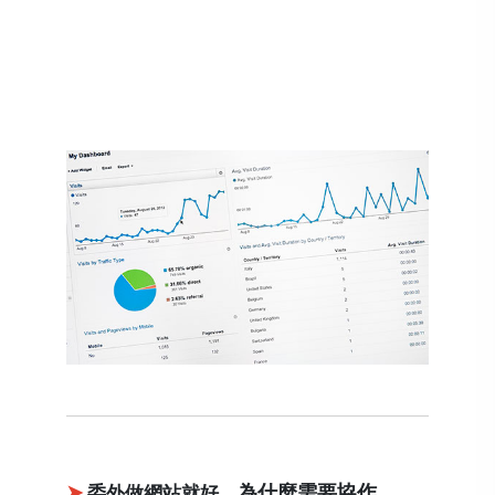
➤
為什麼需要協作
委外做網站就好，